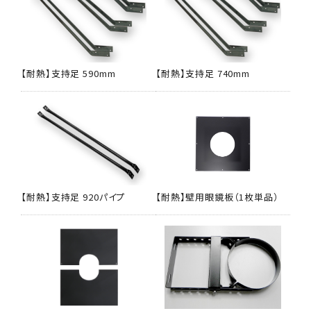
【耐熱】支持足 590mm
【耐熱】支持足 740mm
【耐熱】支持足 920パイプ
【耐熱】壁用眼鏡板（1枚単品）