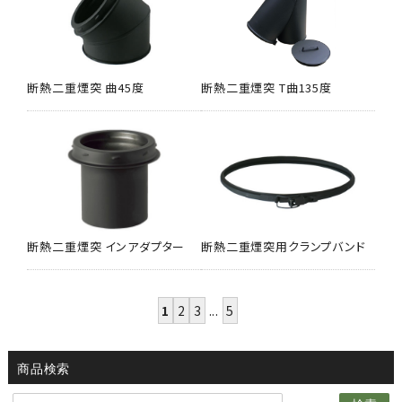
断熱二重煙突 曲45度
断熱二重煙突 T曲135度
断熱二重煙突 インアダプター
断熱二重煙突用クランプバンド
1
2
3
...
5
商品検索