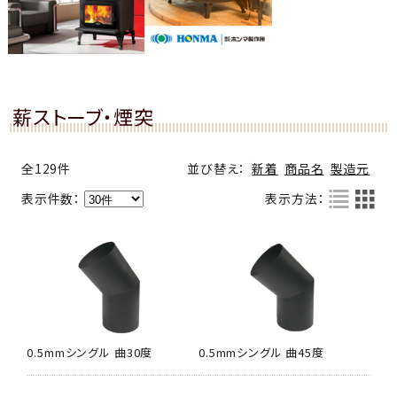
薪ストーブ・煙突
全129件
並び替え：
新着
商品名
製造元
表示件数：
表示方法：
0.5mmシングル 曲30度
0.5mmシングル 曲45度