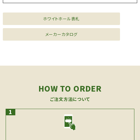
薪ストーブ・煙突
水まわり機器
シーリングファン
風見鶏
ドア金物
家具金物
ファニチャー
ホワイトホール表札
メーカーカタログ
HOW TO ORDER
ご注文方法について