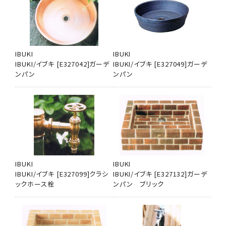
IBUKI
IBUKI
IBUKI/イブキ [E327042]ガーデ
IBUKI/イブキ [E327049]ガーデ
ンパン
ンパン
IBUKI
IBUKI
IBUKI/イブキ [E327099]クラシ
IBUKI/イブキ [E327132]ガーデ
ックホース栓
ンパン ブリック