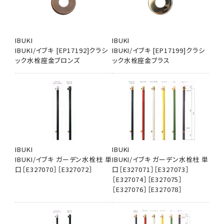
IBUKI
IBUKI
IBUKI/イブキ [EP17192]クラシ
IBUKI/イブキ [EP17199]クラシ
ック水栓座金ブロンズ
ック水栓座金ブラス
IBUKI
IBUKI
IBUKI/イブキ ガーデン水栓柱 単
IBUKI/イブキ ガーデン水栓柱 単
口［E327070］［E327072］
口［E327071］［E327073］
［E327074］［E327075］
［E327076］［E327078］