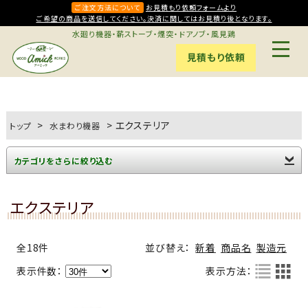
ご注文方法について
お見積もり依頼フォームより
ご希望の商品を送信してください。決済に関してはお見積り後となります。
水廻り機器・薪ストーブ・煙突・ドアノブ・風見鶏
見積もり依頼
>
>
エクステリア
トップ
水まわり機器
カテゴリをさらに絞り込む
ガーデンパン(5)
水栓・水栓柱(13)
エクステリア
全18件
並び替え：
新着
商品名
製造元
表示件数：
表示方法：