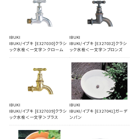
IBUKI
IBUKI
IBUKI/イブキ [E327030]クラシ
IBUKI/イブキ [E327032]クラシ
ック水栓＜一文字＞クローム
ック水栓＜一文字＞ブロンズ
IBUKI
IBUKI
IBUKI/イブキ [E327039]クラシ
IBUKI/イブキ [E327041]ガーデ
ック水栓＜一文字＞ブラス
ンパン