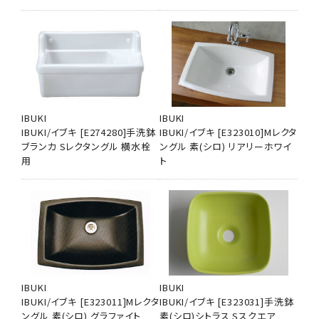
IBUKI
IBUKI
IBUKI/イブキ [E274280]手洗鉢
IBUKI/イブキ [E323010]Mレクタ
ブランカ Sレクタングル 横水栓
ングル 素(シロ) リアリーホワイ
用
ト
IBUKI
IBUKI
IBUKI/イブキ [E323011]Mレクタ
IBUKI/イブキ [E323031]手洗鉢
ングル 素(シロ) グラファイト
素(シロ)シトラス Sスクエア