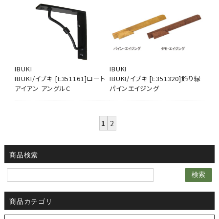
IBUKI
IBUKI
IBUKI/イブキ [E351161]ロート
IBUKI/イブキ [E351320]飾り縁
アイアン アングルC
パインエイジング
1
2
商品検索
検索
商品カテゴリ