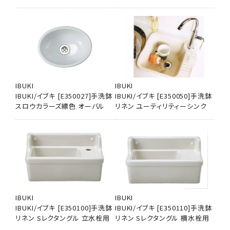
IBUKI
IBUKI
IBUKI/イブキ [E350027]手洗鉢
IBUKI/イブキ [E350050]手洗鉢
スロウカラーズ縹色 オーバル
リネン ユーティリティーシンク
IBUKI
IBUKI
IBUKI/イブキ [E350100]手洗鉢
IBUKI/イブキ [E350110]手洗鉢
リネン Sレクタングル 立水栓用
リネン Sレクタングル 横水栓用