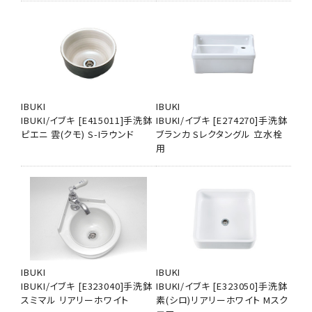
IBUKI
IBUKI
IBUKI/イブキ [E415011]手洗鉢
IBUKI/イブキ [E274270]手洗鉢
ピエニ 雲(クモ) S-Iラウンド
ブランカ Sレクタングル 立水栓
用
IBUKI
IBUKI
IBUKI/イブキ [E323040]手洗鉢
IBUKI/イブキ [E323050]手洗鉢
スミマル リアリーホワイト
素(シロ)リアリーホワイト Mスク