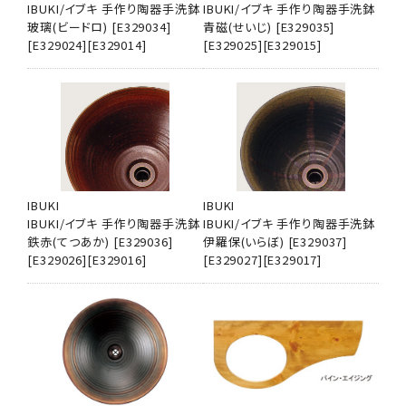
IBUKI/イブキ 手作り陶器手洗鉢
IBUKI/イブキ 手作り陶器手洗鉢
玻璃(ビードロ) [E329034]
青磁(せいじ) [E329035]
[E329024][E329014]
[E329025][E329015]
IBUKI
IBUKI
IBUKI/イブキ 手作り陶器手洗鉢
IBUKI/イブキ 手作り陶器手洗鉢
鉄赤(てつあか) [E329036]
伊羅保(いらぼ) [E329037]
[E329026][E329016]
[E329027][E329017]