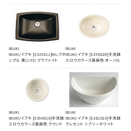
IBUKI
IBUKI
IBUKI/イブキ [E323011]Mレクタ
IBUKI/イブキ [E350020]手洗鉢
ングル 素(シロ) グラファイト
スロウカラーズ亜麻色 オーバル
IBUKI
IBUKI
IBUKI/イブキ [E350010]手洗鉢
IBUKI/イブキ [E381010]手洗鉢
スロウカラーズ亜麻色 ラウンド
クレセント リアリーホワイト