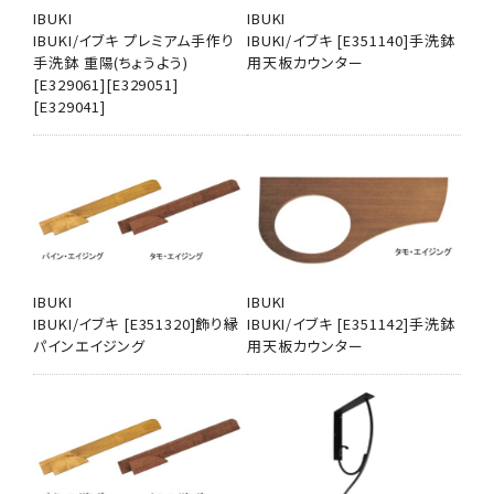
IBUKI
IBUKI
IBUKI/イブキ プレミアム手作り
IBUKI/イブキ [E351140]手洗鉢
手洗鉢 重陽(ちょうよう)
用天板カウンター
[E329061][E329051]
[E329041]
IBUKI
IBUKI
IBUKI/イブキ [E351320]飾り縁
IBUKI/イブキ [E351142]手洗鉢
パインエイジング
用天板カウンター