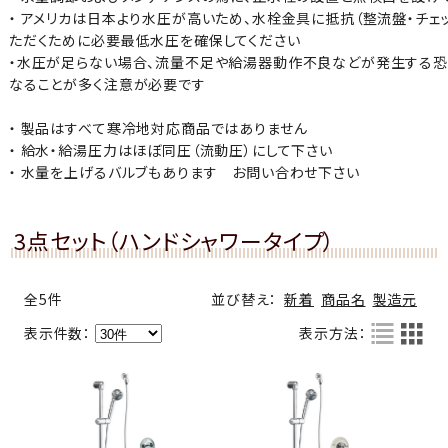
・ アメリカは日本より水圧が高いため、水栓金具に抵抗（整流盤・チェ
ただくために必要最低水圧を確保してください
・水圧が足らない場合、流量不足や給湯器動作不良などが発生する
なることが多く注意が必要です
・ 製品はすべて寒冷地対応商品ではありません
・ 給水・給湯圧力はほぼ同圧（流動圧）にして下さい
・ 水量を上げるバルブもあります お問い合わせ下さい
3点セット（ハンドシャワータイプ）
全5件
並び替え：
新着
商品名
製造元
表示件数：
表示方法：