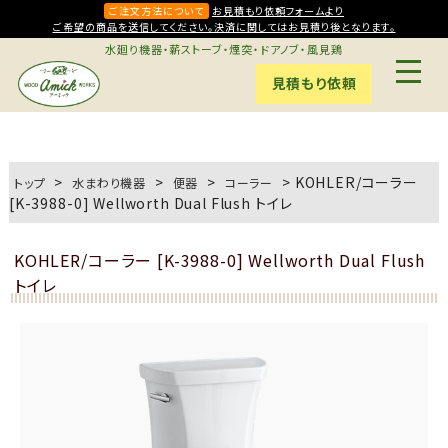
ご注文方法について
お見積もり依頼フォームより
ご希望の商品を送信してください。決済に関してはお見積り後となります。
水廻り機器・薪ストーブ・煙突・ドアノブ・風見鶏
見積もり依頼
>
>
>
>
KOHLER/コーラー
トップ
水まわり機器
便器
コーラー
[K-3988-0] Wellworth Dual Flush トイレ
KOHLER/コーラー [K-3988-0] Wellworth Dual Flush
トイレ