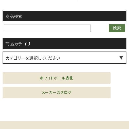
商品検索
検索
商品カテゴリ
カテゴリーを選択してください
薪ストーブ・煙突
水まわり機器
シーリングファン
風見鶏
ドア金物
家具金物
ファニチャー
ホワイトホール表札
メーカーカタログ