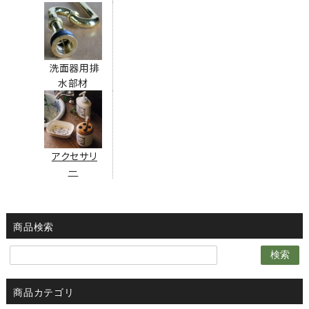
洗面器用排
水部材
アクセサリ
ー
商品検索
検索
商品カテゴリ