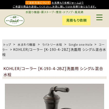
ご注文方法について
お見積もり依頼フォームより
ご希望の商品を送信してください。決済に関してはお見積り後となります。
水廻り機器・薪ストーブ・煙突・ドアノブ・風見鶏
見積もり依頼
>
>
>
>
トップ
水まわり機器
ラバトリー水栓
Single one Hole
コー
>
KOHLER/コーラー [K-193-4-2BZ]洗面用 シングル混合水
ラー
栓
KOHLER/コーラー [K-193-4-2BZ]洗面用 シングル混合
水栓