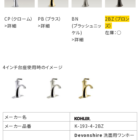
CP（クローム）
PB（ブラス）
BN
2BZ（ブロン
>詳細
>詳細
(ブラッシュニッ
ズ）
ケル)
在庫：○
>詳細
4インチ台座使用時のイメージ
メーカー名
メーカー品番
K-193-4-2BZ
Devonshire
洗面用ワンホー