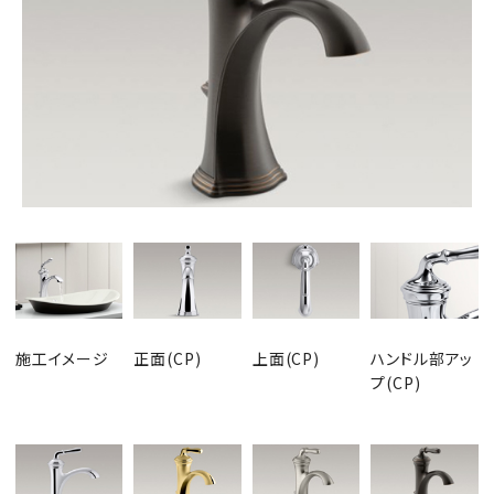
施工イメージ
正面(CP)
上面(CP)
ハンドル部アッ
プ(CP)