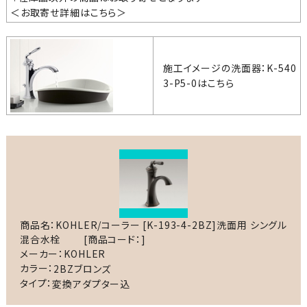
＜お取寄せ詳細は
こちら
＞
施工イメージの洗面器：K-540
3-P5-0はこちら
商品名：KOHLER/コーラー [K-193-4-2BZ]洗面用 シングル
混合水栓
[商品コード：]
メーカー：KOHLER
カラー：
2BZブロンズ
タイプ：
変換アダプター込