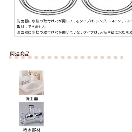
洗面器に水栓の取付け穴が開いているタイプは、シングル・4インチ・8
取付けできません
洗面器に水栓の取付け穴が開いていないタイプは、天板や壁に水栓を
関連商品
洗面器
給水部材