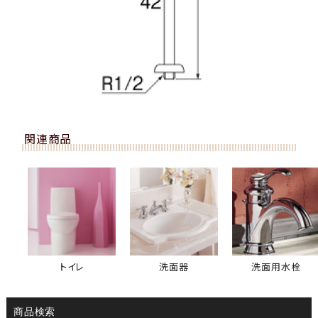
関連商品
トイレ
洗面器
洗面用水栓
商品検索