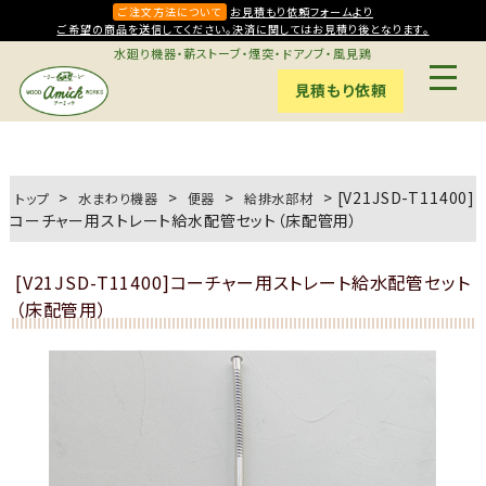
ご注文方法について
お見積もり依頼フォームより
ご希望の商品を送信してください。決済に関してはお見積り後となります。
水廻り機器・薪ストーブ・煙突・ドアノブ・風見鶏
見積もり依頼
>
>
>
>
[V21JSD-T11400]
トップ
水まわり機器
便器
給排水部材
コーチャー用ストレート給水配管セット（床配管用）
[V21JSD-T11400]コーチャー用ストレート給水配管セット
（床配管用）