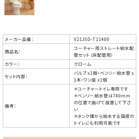
メーカー品番：
V21JSD-T11400
コーチャー用ストレート給水配
商品名：
管セット（床配管用）
カラー：
クローム
バルブ x1個・ベンリー給水管 x
セット内容：
1本・ワン座 x1個
＊コーチャートイレ専用です
＊ベンリー給水管は740mm
の位置で曲げて設置して下さ
備考：
い
＊タンク横から給水する国産の
トイレにも利用可能です