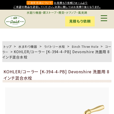
ご注文方法について
お見積もり依頼フォームより
ご希望の商品を送信してください。決済に関してはお見積り後となります。
水廻り機器・薪ストーブ・煙突・ドアノブ・風見鶏
見積もり依頼
>
>
>
>
トップ
水まわり機器
ラバトリー水栓
8inch Three Hole
コー
>
KOHLER/コーラー [K-394-4-PB] Devonshire 洗面用 8
ラー
インチ混合水栓
KOHLER/コーラー [K-394-4-PB] Devonshire 洗面用 8
インチ混合水栓