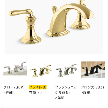
クローム(CP)
ブラス(PB)
ブラッシュニッ
ブロンズ(2BZ)
>詳細
在庫：○
ケル(BN)
>詳細
>詳細